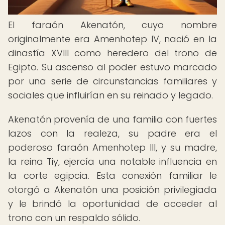
El faraón Akenatón, cuyo nombre
originalmente era Amenhotep IV, nació en la
dinastía XVIII como heredero del trono de
Egipto. Su ascenso al poder estuvo marcado
por una serie de circunstancias familiares y
sociales que influirían en su reinado y legado.
Akenatón provenía de una familia con fuertes
lazos con la realeza, su padre era el
poderoso faraón Amenhotep III, y su madre,
la reina Tiy, ejercía una notable influencia en
la corte egipcia. Esta conexión familiar le
otorgó a Akenatón una posición privilegiada
y le brindó la oportunidad de acceder al
trono con un respaldo sólido.