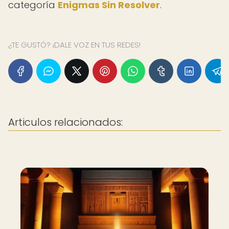
categoría
Enigmas Sin Resolver
.
¿TE GUSTÓ? ¡DALE VOZ EN TUS REDES!
Articulos relacionados: