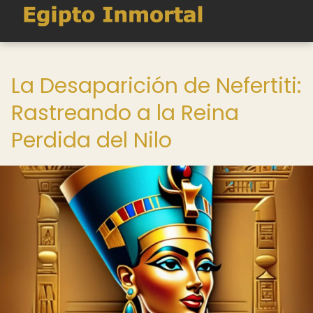
La Desaparición de Nefertiti:
Rastreando a la Reina
Perdida del Nilo