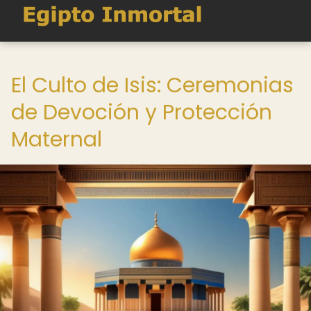
El Culto de Isis: Ceremonias
de Devoción y Protección
Maternal