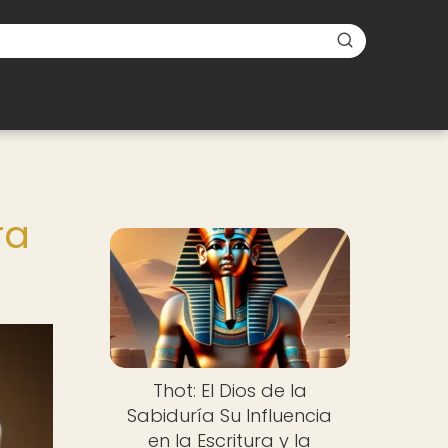
ra
Thot: El Dios de la
Sabiduría Su Influencia
en la Escritura y la