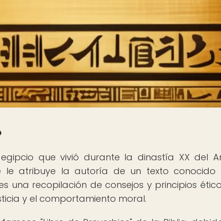
?
gipcio que vivió durante la dinastía XX del A
 Se le atribuye la autoría de un texto conocid
 una recopilación de consejos y principios étic
sticia y el comportamiento moral.