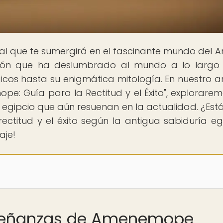
rtal que te sumergirá en el fascinante mundo del A
ización que ha deslumbrado al mundo a lo largo
gicos hasta su enigmática mitología. En nuestro ar
pe: Guía para la Rectitud y el Éxito", explorarem
egipcio que aún resuenan en la actualidad. ¿Estás
ectitud y el éxito según la antigua sabiduría eg
aje!
Enseñanzas de Amenemope