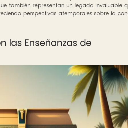
 que también representan un legado invaluable 
ofreciendo perspectivas atemporales sobre la co
 en las Enseñanzas de