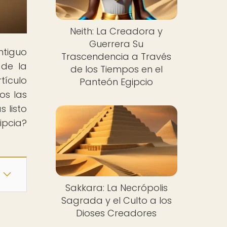
Neith: La Creadora y
Guerrera Su
ntiguo
Trascendencia a Través
 de la
de los Tiempos en el
tículo
Panteón Egipcio
os las
 listo
ipcia?
Sakkara: La Necrópolis
Sagrada y el Culto a los
Dioses Creadores