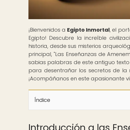
¡Bienvenidos a
Egipto Inmortal
, el po
Egipto! Descubre la increíble civil
historia, desde sus misterios arqueoló
principal, "Las Enseñanzas de Amenemo
sabias palabras de este antiguo texto 
para desentrañar los secretos de la r
¡Acompáñanos en este apasionante vi
Índice
Introducción a las 