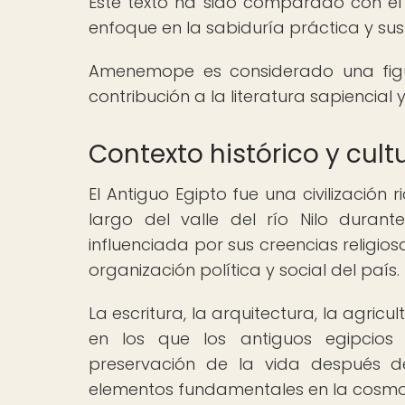
Este texto ha sido comparado con el f
enfoque en la sabiduría práctica y sus 
Amenemope es considerado una figur
contribución a la literatura sapiencial 
Contexto histórico y cult
El Antiguo Egipto fue una civilización r
largo del valle del río Nilo duran
influenciada por sus creencias religios
organización política y social del país.
La escritura, la arquitectura, la agric
en los que los antiguos egipcios
preservación de la vida después de
elementos fundamentales en la cosmov