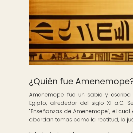
¿Quién fue Amenemope
Amenemope fue un sabio y escriba e
Egipto, alrededor del siglo XI a.C.
"Enseñanzas de Amenemope", el cual es
abordan temas como la rectitud, la ju