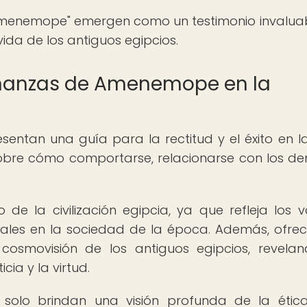
 Amenemope" emergen como un testimonio invalua
vida de los antiguos egipcios.
eñanzas de Amenemope en la
tan una guía para la rectitud y el éxito en la
obre cómo comportarse, relacionarse con los d
 de la civilización egipcia, ya que refleja los v
ales en la sociedad de la época. Además, ofre
 cosmovisión de los antiguos egipcios, revela
cia y la virtud.
olo brindan una visión profunda de la ética