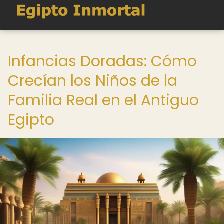
Infancias Doradas: Cómo
Crecían los Niños de la
Familia Real en el Antiguo
Egipto