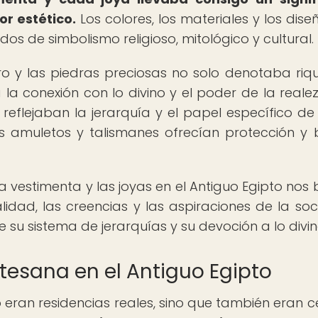
or estético.
Los colores, los materiales y los dise
os de simbolismo religioso, mitológico y cultural.
l oro y las piedras preciosas no solo denotaba riq
la conexión con lo divino y el poder de la realez
reflejaban la jerarquía y el papel específico d
los amuletos y talismanes ofrecían protección y
 vestimenta y las joyas en el Antiguo Egipto nos 
idad, las creencias y las aspiraciones de la so
 su sistema de jerarquías y su devoción a lo divin
rtesana en el Antiguo Egipto
o eran residencias reales, sino que también eran c