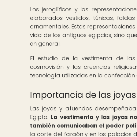
Los jeroglíficos y las representacio
elaborados vestidos, túnicas, fald
ornamentales. Estas representaciones 
vida de los antiguos egipcios, sino qu
en general.
El estudio de la vestimenta de las
cosmovisión y las creencias religios
tecnología utilizadas en la confección
Importancia de las joyas
Las joyas y atuendos desempeñaban 
Egipto.
La vestimenta y las joyas no
también comunicaban el poder polític
la corte del faraón y en los palacios 