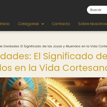
Inicio
Categorias
Contacto
Sobre Nosotros
e Deidades: El Significado de las Joyas y Atuendos en la Vida Cort
dades: El Significado d
dos en la Vida Cortesan