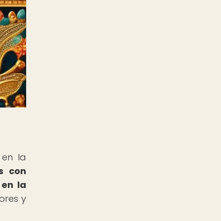
 en la
s con
 en la
ores y