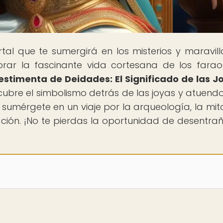
ortal que te sumergirá en los misterios y maravill
orar la fascinante vida cortesana de los fara
estimenta de Deidades: El Significado de las J
scubre el simbolismo detrás de las joyas y atuend
sumérgete en un viaje por la arqueología, la mit
zación. ¡No te pierdas la oportunidad de desentrañ