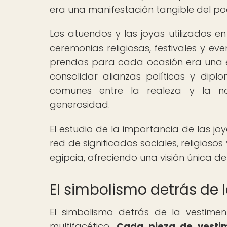
era una manifestación tangible del pode
Los atuendos y las joyas utilizados e
ceremonias religiosas, festivales y e
prendas para cada ocasión era una e
consolidar alianzas políticas y dip
comunes entre la realeza y la nob
generosidad.
El estudio de la importancia de las j
red de significados sociales, religioso
egipcia, ofreciendo una visión única de
El simbolismo detrás de 
El simbolismo detrás de la vestime
multifacético.
Cada pieza de vestim