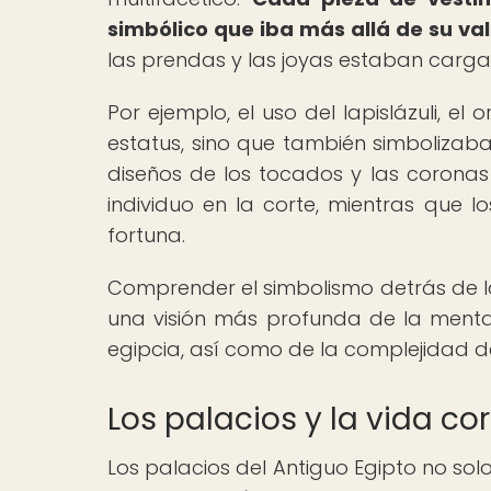
simbólico que iba más allá de su val
las prendas y las joyas estaban cargad
Por ejemplo, el uso del lapislázuli, e
estatus, sino que también simbolizaba 
diseños de los tocados y las coronas 
individuo en la corte, mientras que 
fortuna.
Comprender el simbolismo detrás de la
una visión más profunda de la mental
egipcia, así como de la complejidad de
Los palacios y la vida co
Los palacios del Antiguo Egipto no sol