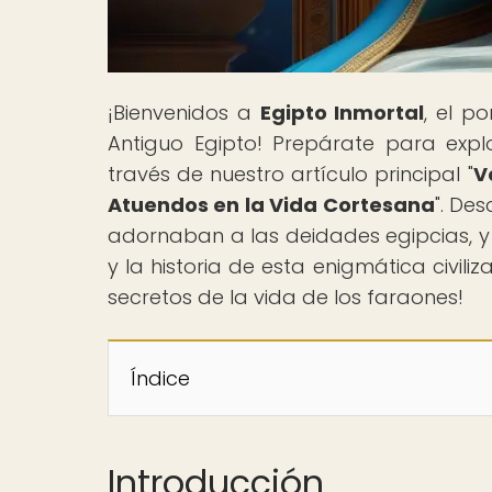
¡Bienvenidos a
Egipto Inmortal
, el p
Antiguo Egipto! Prepárate para expl
través de nuestro artículo principal "
V
Atuendos en la Vida Cortesana
". De
adornaban a las deidades egipcias, y 
y la historia de esta enigmática civili
secretos de la vida de los faraones!
Índice
Introducción