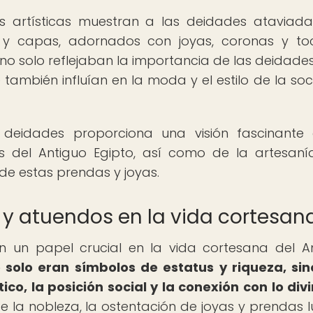
nes artísticas muestran a las deidades ataviad
as y capas, adornados con joyas, coronas y t
no solo reflejaban la importancia de las deidades
e también influían en la moda y el estilo de la so
 deidades proporciona una visión fascinante
as del Antiguo Egipto, así como de la artesaní
 de estas prendas y joyas.
 y atuendos en la vida cortesan
un papel crucial en la vida cortesana del A
 solo eran símbolos de estatus y riqueza, si
o, la posición social y la conexión con lo divi
de la nobleza, la ostentación de joyas y prendas l