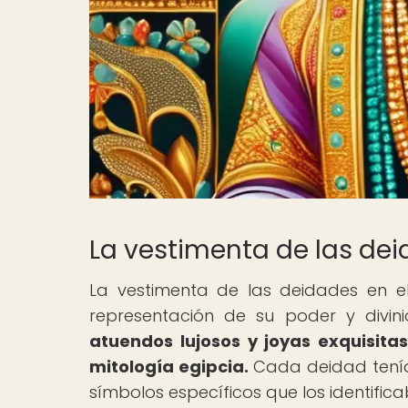
La vestimenta de las dei
La vestimenta de las deidades en e
representación de su poder y divin
atuendos lujosos y joyas exquisita
mitología egipcia.
Cada deidad tenía s
símbolos específicos que los identifica