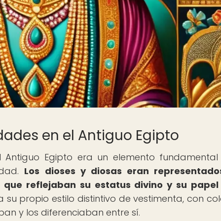
dades en el Antiguo Egipto
l Antiguo Egipto era un elemento fundamental
idad.
Los dioses y diosas eran representado
s que reflejaban su estatus divino y su papel
u propio estilo distintivo de vestimenta, con col
ban y los diferenciaban entre sí.