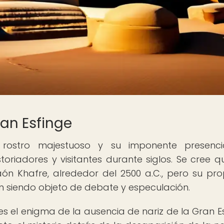
ran Esfinge
rostro majestuoso y su imponente presenci
oriadores y visitantes durante siglos. Se cree q
ón Khafre, alrededor del 2500 a.C., pero su pro
en siendo objeto de debate y especulación.
es el enigma de la ausencia de nariz de la Gran Es