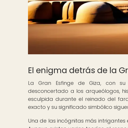
El enigma detrás de la G
La Gran Esfinge de Giza, con su 
desconcertado a los arqueólogos, hist
esculpida durante el reinado del fara
exacto y su significado simbólico sigu
Una de las incógnitas más intrigantes 