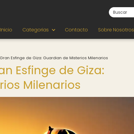
Inicio
Categorias
Contacto
Sobre Nosotros
 Gran Esfinge de Giza: Guardian de Misterios Milenarios
an Esfinge de Giza:
ios Milenarios