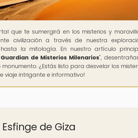
ortal que te sumergirá en los misterios y maravill
nte civilización a través de nuestra explorac
sta la mitología. En nuestro artículo principa
 Guardian de Misterios Milenarios
", desentrañ
 monumento. ¿Estás listo para desvelar los mister
viaje intrigante e informativo!
 Esfinge de Giza