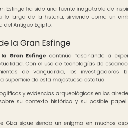
ran Esfinge ha sido una fuente inagotable de inspi
 a lo largo de la historia, sirviendo como un e
o del Antiguo Egipto.
de la Gran Esfinge
 la Gran Esfinge
continúa fascinando a exper
ctualidad. Con el uso de tecnologías de escaneo 
mientas de vanguardia, los investigadores 
la superficie de esta majestuosa estatua.
eroglíficos y evidencias arqueológicas en los alred
sobre su contexto histórico y su posible papel
e de Giza sigue siendo un enigma en muchos asp