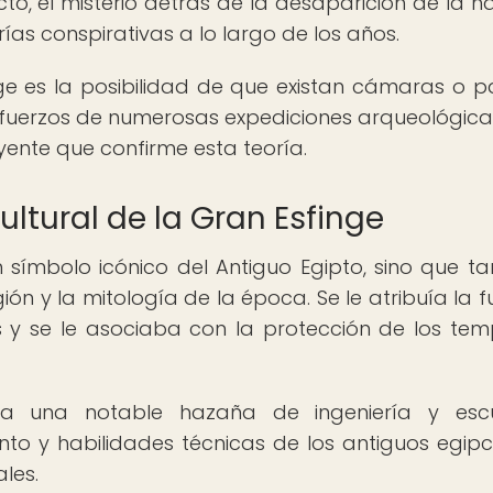
to, el misterio detrás de la desaparición de la na
as conspirativas a lo largo de los años.
ge es la posibilidad de que existan cámaras o p
 esfuerzos de numerosas expediciones arqueológica
yente que confirme esta teoría.
ultural de la Gran Esfinge
 símbolo icónico del Antiguo Egipto, sino que t
ón y la mitología de la época. Se le atribuía la f
s y se le asociaba con la protección de los tem
ta una notable hazaña de ingeniería y escul
o y habilidades técnicas de los antiguos egipc
les.