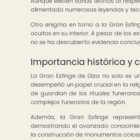
Aunque existen varias teorías al respec
alimentado numerosas leyendas y teorí
Otro enigma en torno a la Gran Esfin
ocultos en su interior. A pesar de los
no se ha descubierto evidencia conclu
Importancia histórica y c
La Gran Esfinge de Giza no solo es un
desempeñó un papel crucial en la religi
de guardian de los rituales funerario
complejos funerarios de la región.
Además, la Gran Esfinge represen
demostrando el avanzado conocimient
la construcción de monumentos colosa