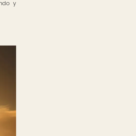
ando y