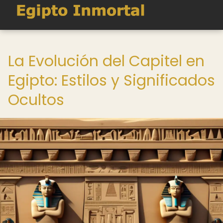
La Evolución del Capitel en
Egipto: Estilos y Significados
Ocultos