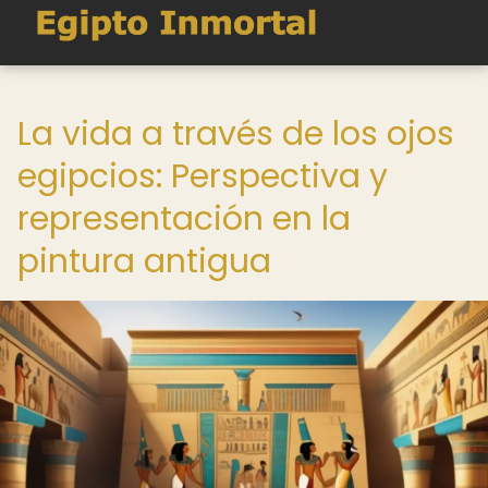
La vida a través de los ojos
egipcios: Perspectiva y
representación en la
pintura antigua