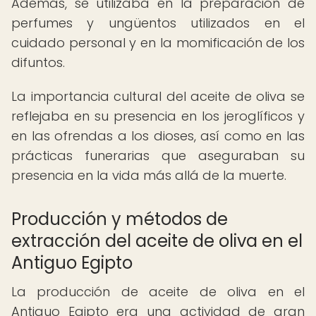
Además, se utilizaba en la preparación de
perfumes y ungüentos utilizados en el
cuidado personal y en la momificación de los
difuntos.
La importancia cultural del aceite de oliva se
reflejaba en su presencia en los jeroglíficos y
en las ofrendas a los dioses, así como en las
prácticas funerarias que aseguraban su
presencia en la vida más allá de la muerte.
Producción y métodos de
extracción del aceite de oliva en el
Antiguo Egipto
La producción de aceite de oliva en el
Antiguo Egipto era una actividad de gran