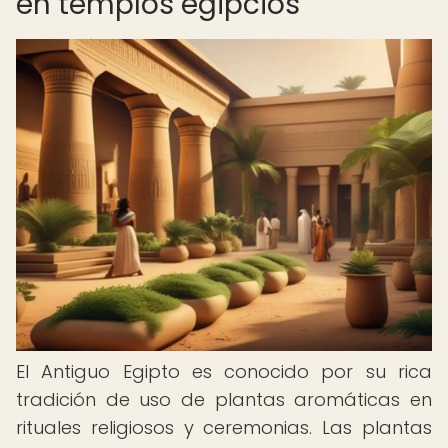
en templos egipcios
El Antiguo Egipto es conocido por su rica
tradición de uso de plantas aromáticas en
rituales religiosos y ceremonias. Las plantas