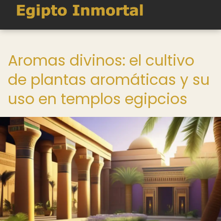
Aromas divinos: el cultivo
de plantas aromáticas y su
uso en templos egipcios