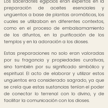
Los sacerdotes egipcios eran expertos en la
preparación de aceites esenciales y
ungüentos a base de plantas aromáticas, los
cuales se utilizaban en diferentes contextos,
como en el proceso de embalsamamiento
de los difuntos, en la purificación de los
templos y en la adoración a los dioses.
Estas preparaciones no solo eran valoradas
por su fragancia y propiedades curativas,
sino también por su significado simbólico y
espiritual. El acto de elaborar y utilizar estos
ungüentos era considerado sagrado, ya que
se creía que estas sustancias tenían el poder
de conectar lo terrenal con lo divino, y de
facilitar la comunicación con los dioses.