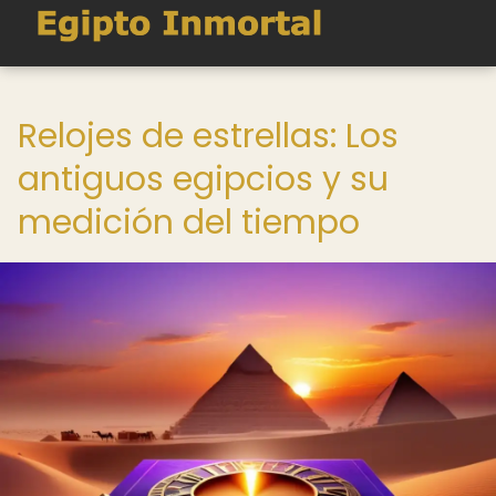
Relojes de estrellas: Los
antiguos egipcios y su
medición del tiempo