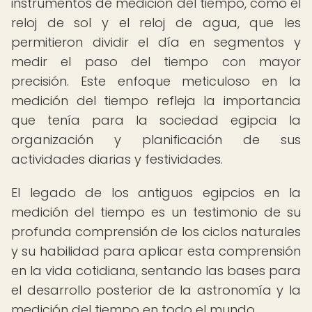
instrumentos de medición del tiempo, como el
reloj de sol y el reloj de agua, que les
permitieron dividir el día en segmentos y
medir el paso del tiempo con mayor
precisión. Este enfoque meticuloso en la
medición del tiempo refleja la importancia
que tenía para la sociedad egipcia la
organización y planificación de sus
actividades diarias y festividades.
El legado de los antiguos egipcios en la
medición del tiempo es un testimonio de su
profunda comprensión de los ciclos naturales
y su habilidad para aplicar esta comprensión
en la vida cotidiana, sentando las bases para
el desarrollo posterior de la astronomía y la
medición del tiempo en todo el mundo.