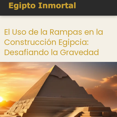
El Uso de la Rampas en la
Construcción Egipcia:
Desafiando la Gravedad