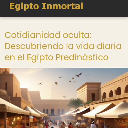
Cotidianidad oculta:
Descubriendo la vida diaria
en el Egipto Predinástico