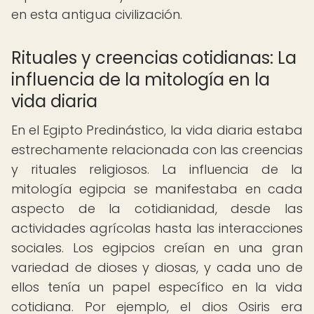
en esta antigua civilización.
Rituales y creencias cotidianas: La
influencia de la mitología en la
vida diaria
En el Egipto Predinástico, la vida diaria estaba
estrechamente relacionada con las creencias
y rituales religiosos. La influencia de la
mitología egipcia se manifestaba en cada
aspecto de la cotidianidad, desde las
actividades agrícolas hasta las interacciones
sociales. Los egipcios creían en una gran
variedad de dioses y diosas, y cada uno de
ellos tenía un papel específico en la vida
cotidiana. Por ejemplo, el dios Osiris era