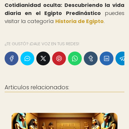
Cotidianidad oculta: Descubriendo la vida
diaria en el Egipto Predinástico
puedes
visitar la categoría
Historia de Egipto
.
¿TE GUSTÓ? ¡DALE VOZ EN TUS REDES!
Articulos relacionados: