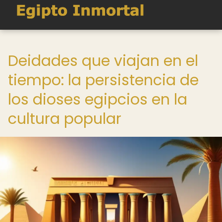
Deidades que viajan en el
tiempo: la persistencia de
los dioses egipcios en la
cultura popular