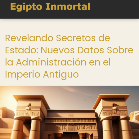
Revelando Secretos de
Estado: Nuevos Datos Sobre
la Administración en el
Imperio Antiguo