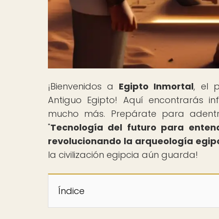
¡Bienvenidos a
Egipto Inmortal
, el 
Antiguo Egipto! Aquí encontrarás i
mucho más. Prepárate para adentrar
"
Tecnología del futuro para entend
revolucionando la arqueología egip
la civilización egipcia aún guarda!
Índice