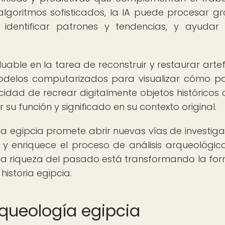
algoritmos sofisticados, la IA puede procesar g
identificar patrones y tendencias, y ayudar
uable en la tarea de reconstruir y restaurar arte
modelos computarizados para visualizar cómo p
cidad de recrear digitalmente objetos históricos 
 función y significado en su contexto original.
ía egipcia promete abrir nuevas vías de investiga
 y enriquece el proceso de análisis arqueológico
 y la riqueza del pasado está transformando la fo
storia egipcia.
queología egipcia