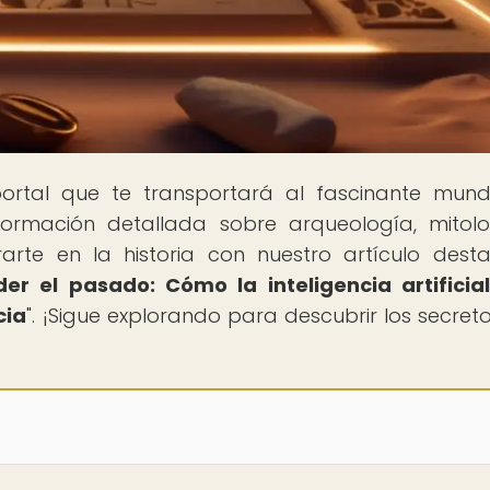
portal que te transportará al fascinante mun
nformación detallada sobre arqueología, mitol
te en la historia con nuestro artículo dest
er el pasado: Cómo la inteligencia artificia
cia
". ¡Sigue explorando para descubrir los secret