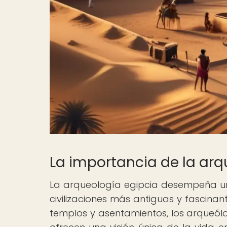
La importancia de la arq
La arqueología egipcia desempeña u
civilizaciones más antiguas y fascinan
templos y asentamientos, los arqueól