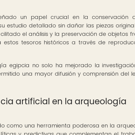
ñado un papel crucial en la conservación d
u estudio detallado sin dañar las piezas original
cilitado el análisis y la preservación de objetos fr
estos tesoros históricos a través de reproduc
ía egipcia no solo ha mejorado la investigació
ermitido una mayor difusión y comprensión del 
cia artificial en la arqueología
ergido como una herramienta poderosa en la arque
líticas y predictivas que complementan el trab