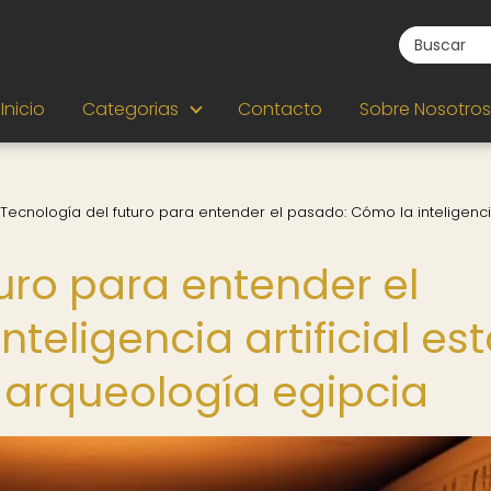
Inicio
Categorias
Contacto
Sobre Nosotros
Tecnología del futuro para entender el pasado: Cómo la inteligenc
uro para entender el
teligencia artificial es
 arqueología egipcia