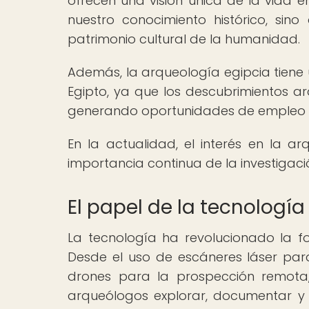
ofrecen una visión única de la vida e
nuestro conocimiento histórico, sin
patrimonio cultural de la humanidad.
Además, la arqueología egipcia tiene 
Egipto, ya que los descubrimientos ar
generando oportunidades de empleo y 
En la actualidad, el interés en la a
importancia continua de la investigaci
El papel de la tecnología
La tecnología ha revolucionado la f
Desde el uso de escáneres láser par
drones para la prospección remota,
arqueólogos explorar, documentar y 