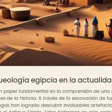
ueología egipcia en la actualid
n papel fundamental en la comprensión de una 
tes de la historia. A través de la excavación de t
ogos han logrado descubrir invaluables artefact