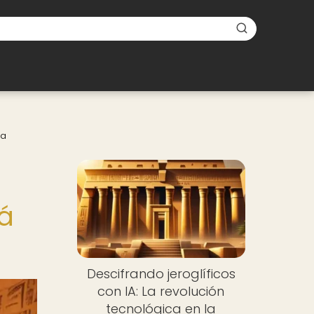
ia
tá
Descifrando jeroglíficos
con IA: La revolución
tecnológica en la