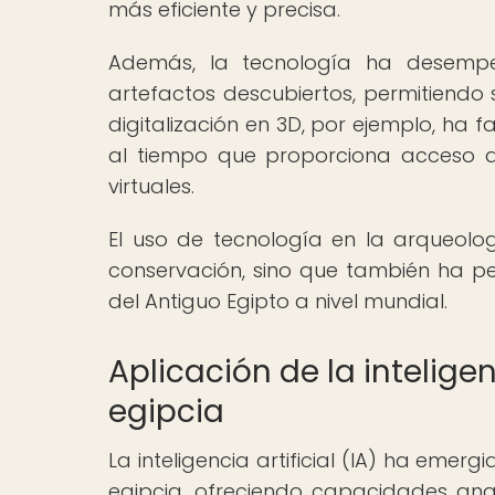
más eficiente y precisa.
Además, la tecnología ha desempe
artefactos descubiertos, permitiendo s
digitalización en 3D, por ejemplo, ha fa
al tiempo que proporciona acceso a 
virtuales.
El uso de tecnología en la arqueolog
conservación, sino que también ha p
del Antiguo Egipto a nivel mundial.
Aplicación de la inteligen
egipcia
La inteligencia artificial (IA) ha em
egipcia, ofreciendo capacidades ana