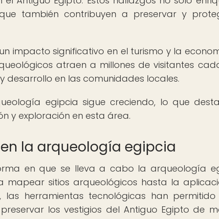
n el Antiguo Egipto. Estos hallazgos no solo enri
o que también contribuyen a preservar y prote
un impacto significativo en el turismo y la econo
queológicos atraen a millones de visitantes cad
desarrollo en las comunidades locales.
rqueología egipcia sigue creciendo, lo que dest
ón y exploración en esta área.
 en la arqueología egipcia
orma en que se lleva a cabo la arqueología eg
a mapear sitios arqueológicos hasta la aplicac
 las herramientas tecnológicas han permitido
preservar los vestigios del Antiguo Egipto de 