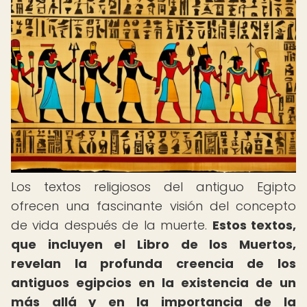
Los textos religiosos del antiguo Egipto
ofrecen una fascinante visión del concepto
de vida después de la muerte.
Estos textos,
que incluyen el Libro de los Muertos,
revelan la profunda creencia de los
antiguos egipcios en la existencia de un
más allá y en la importancia de la