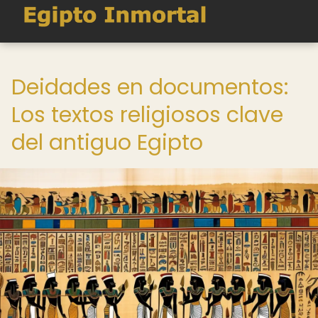
Deidades en documentos:
Los textos religiosos clave
del antiguo Egipto