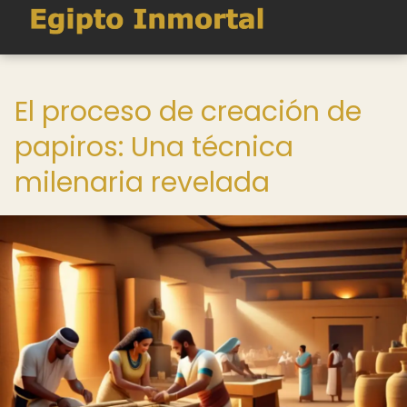
El proceso de creación de
papiros: Una técnica
milenaria revelada