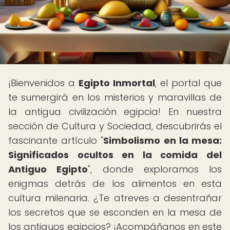
¡Bienvenidos a
Egipto Inmortal
, el portal que
te sumergirá en los misterios y maravillas de
la antigua civilización egipcia! En nuestra
sección de Cultura y Sociedad, descubrirás el
fascinante artículo "
Simbolismo en la mesa:
Significados ocultos en la comida del
Antiguo Egipto
", donde exploramos los
enigmas detrás de los alimentos en esta
cultura milenaria. ¿Te atreves a desentrañar
los secretos que se esconden en la mesa de
los antiguos egipcios? ¡Acompáñanos en este