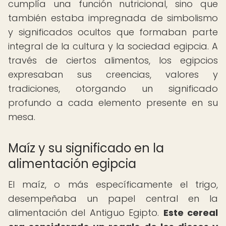
cumplía una función nutricional, sino que
también estaba impregnada de simbolismo
y significados ocultos que formaban parte
integral de la cultura y la sociedad egipcia. A
través de ciertos alimentos, los egipcios
expresaban sus creencias, valores y
tradiciones, otorgando un significado
profundo a cada elemento presente en su
mesa.
Maíz y su significado en la
alimentación egipcia
El maíz, o más específicamente el trigo,
desempeñaba un papel central en la
alimentación del Antiguo Egipto.
Este cereal