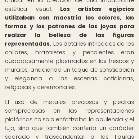
crucial en la creación de una impactante
estética visual.
Los artistas egipcios
utilizaban con maestría los colores, las
formas y los patrones de las joyas para
realzar la belleza de las figuras
representadas.
Los detalles intricados de los
collares, brazaletes y pendientes eran
cuidadosamente plasmados en los frescos y
murales, añadiendo un toque de sofisticación
y elegancia a las escenas cotidianas,
religiosas y ceremoniales.
El uso de metales preciosos y piedras
semipreciosas en las representaciones
pictóricas no solo enfatizaba la opulencia y el
lujo, sino que también confería un carácter
sagrado y trascendental a las figuras