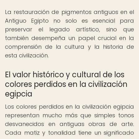
La restauración de pigmentos antiguos en el
Antiguo Egipto no solo es esencial para
preservar el legado artístico, sino que
también desempeña un papel crucial en la
comprensión de la cultura y la historia de
esta civilización.
El valor histórico y cultural de los
colores perdidos en la civilización
egipcia
Los colores perdidos en la civilización egipcia
representan mucho más que simples tonos
desvanecidos en antiguas obras de arte.
Cada matiz y tonalidad tiene un significado