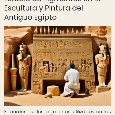
Escultura y Pintura del
Antiguo Egipto
El análisis de los pigmentos utilizados en las