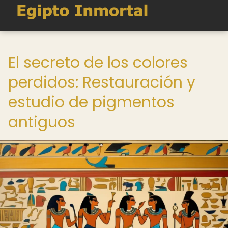
El secreto de los colores
perdidos: Restauración y
estudio de pigmentos
antiguos