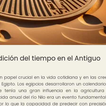
ición del tiempo en el Antiguo
papel crucial en la vida cotidiana y en las cre
uo Egipto. Los egipcios desarrollaron un calendario
e tenía una gran influencia en la agricultura
ecida anual del río Nilo era un evento fundamenta
por lo que la capacidad de predecir con precisió