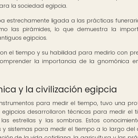
ra la sociedad egipcia.
a estrechamente ligada a las prácticas funerari
o las pirámides, lo que demuestra la impor
antiguos egipcios.
con el tiempo y su habilidad para medirlo con pre
omprender la importancia de la gnomónica e
ca y la civilización egipcia
 instrumentos para medir el tiempo, tuvo una pr
Los egipcios desarrollaron técnicas para medir el 
las estrellas y las sombras. Estos conocimient
 y sistemas para medir el tiempo a lo largo del d
ón de la vida cotidiana, la agricultura y las prá