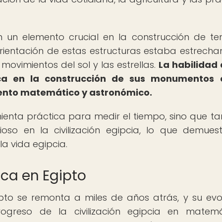
n un elemento crucial en la construcción de te
rientación de estas estructuras estaba estrech
movimientos del sol y las estrellas.
La habilidad 
ica en la construcción de sus monumentos 
ento matemático y astronómico.
enta práctica para medir el tiempo, sino que t
gioso en la civilización egipcia, lo que demues
a vida egipcia.
ca en Egipto
pto se remonta a miles de años atrás, y su evo
ogreso de la civilización egipcia en matemá