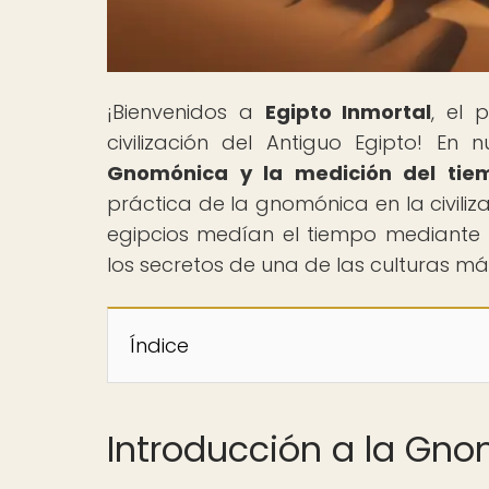
¡Bienvenidos a
Egipto Inmortal
, el 
civilización del Antiguo Egipto! En n
Gnomónica y la medición del tie
práctica de la gnomónica en la civiliz
egipcios medían el tiempo mediante
los secretos de una de las culturas má
Índice
Introducción a la Gnom