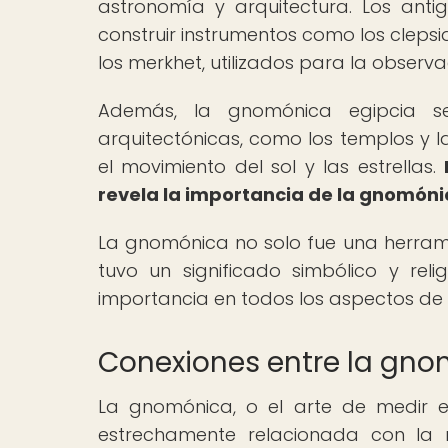
astronomía y arquitectura. Los anti
construir instrumentos como los clepsi
los merkhet, utilizados para la observac
Además, la gnomónica egipcia se 
arquitectónicas, como los templos y l
el movimiento del sol y las estrellas.
revela la importancia de la gnomónica
La gnomónica no solo fue una herrami
tuvo un significado simbólico y reli
importancia en todos los aspectos de l
Conexiones entre la gnom
La gnomónica, o el arte de medir e
estrechamente relacionada con la m