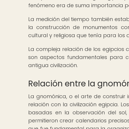
fenómeno era de suma importancia pa
La medición del tiempo también estab
la construcción de monumentos com
cultural y religiosa que tenía para los 
La compleja relación de los egipcios 
son aspectos fundamentales para c
antigua civilización.
Relación entre la gnomóni
La gnomónica, o el arte de construir
relación con la civilización egipcia. 
basadas en la observación del sol, 
permitieron crear calendarios precisos
que fue fundamental para la organizaci