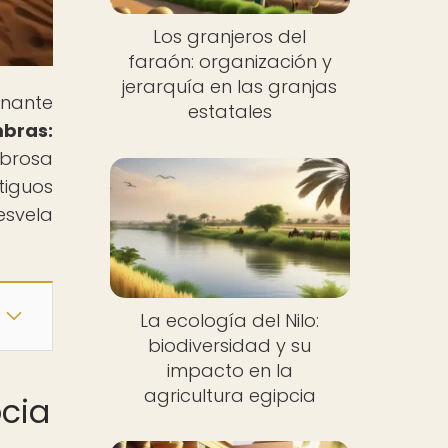
Los granjeros del
faraón: organización y
jerarquía en las granjas
inante
estatales
bras:
brosa
tiguos
esvela
La ecología del Nilo:
biodiversidad y su
impacto en la
agricultura egipcia
pcia