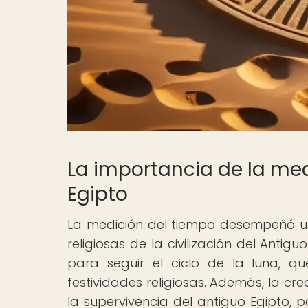
La importancia de la med
Egipto
La medición del tiempo desempeñó un 
religiosas de la civilización del Antig
para seguir el ciclo de la luna, qu
festividades religiosas. Además, la cr
la supervivencia del antiguo Egipto, 