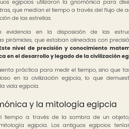
guos egipcios utilizaron la gnomónica para dis
dras, que medían el tiempo a través del flujo de a
ión de las estrellas.
evidencia en la disposición de las estruc
as pirámides, que estaban alineadas con precisi
Este nivel de precisión y conocimiento mate
 en el desarrollo y legado de la civilización eg
enta práctica para medir el tiempo, sino que t
gioso en la civilización egipcia, lo que demues
a vida egipcia.
ónica y la mitología egipcia
l tiempo a través de la sombra de un objeto
itología egipcia. Los antiguos egipcios tení