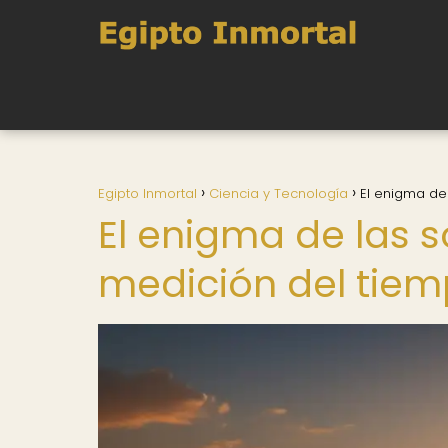
Egipto Inmortal
Ciencia y Tecnología
El enigma de
El enigma de las 
medición del tiem