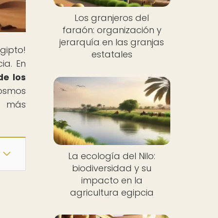
Los granjeros del
faraón: organización y
jerarquía en las granjas
gipto!
estatales
ia. En
de los
cosmos
ón más
La ecología del Nilo:
biodiversidad y su
impacto en la
agricultura egipcia