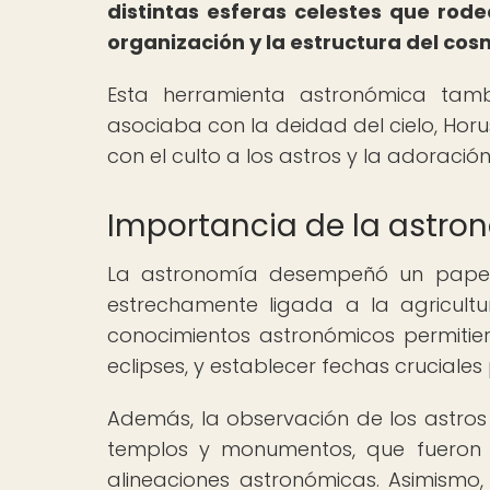
distintas esferas celestes que rode
organización y la estructura del cos
Esta herramienta astronómica tambi
asociaba con la deidad del cielo, Hor
con el culto a los astros y la adoració
Importancia de la astron
La astronomía desempeñó un papel 
estrechamente ligada a la agricultura
conocimientos astronómicos permitier
eclipses, y establecer fechas cruciales
Además, la observación de los astros i
templos y monumentos, que fueron 
alineaciones astronómicas. Asimismo,