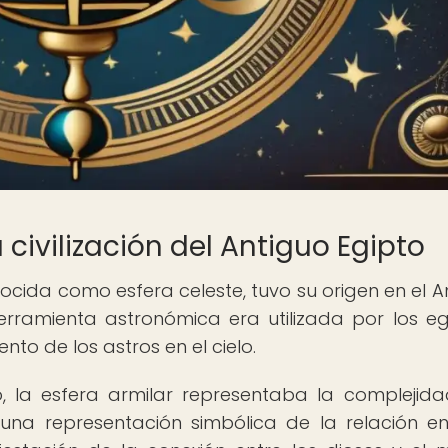
 civilización del Antiguo Egipto
ocida como esfera celeste, tuvo su origen en el A
erramienta astronómica era utilizada por los eg
to de los astros en el cielo.
to, la esfera armilar representaba la complejida
una representación simbólica de la relación en