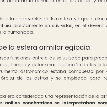
festación de la conexión entre los dioses y el
ia a la observación de los astros, ya que creían 
fluía directamente en sus vidas, en el devenir 
e la humanidad.
e la esfera armilar egipcia
sas funciones, entre ellas, se utilizaba para predec
del tiempo y determinar la posición de las estre
strumento astronómico estaba compuesto por a
 órbita de los astros y se empleaba para re
pcia era considerada una representación de la a
os anillos concéntricos se interpretaban co