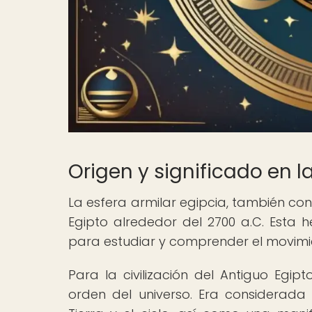
Origen y significado en la
La esfera armilar egipcia, también con
Egipto alrededor del 2700 a.C. Esta h
para estudiar y comprender el movimien
Para la civilización del Antiguo Egip
orden del universo. Era considerada 