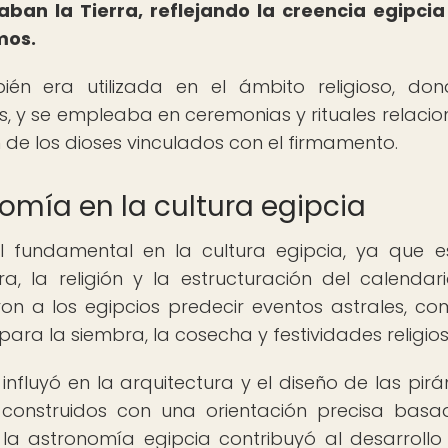
aban la Tierra, reflejando la creencia egipcia
mos.
én era utilizada en el ámbito religioso, do
us, y se empleaba en ceremonias y rituales relaci
n de los dioses vinculados con el firmamento.
omía en la cultura egipcia
fundamental en la cultura egipcia, ya que 
, la religión y la estructuración del calendari
on a los egipcios predecir eventos astrales, co
 para la siembra, la cosecha y festividades religios
nfluyó en la arquitectura y el diseño de las pirá
construidos con una orientación precisa bas
 la astronomía egipcia contribuyó al desarrollo