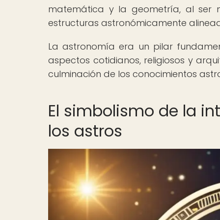
matemática y la geometría, al ser n
estructuras astronómicamente alinea
La astronomía era un pilar fundamenta
aspectos cotidianos, religiosos y arqu
culminación de los conocimientos astr
El simbolismo de la i
los astros