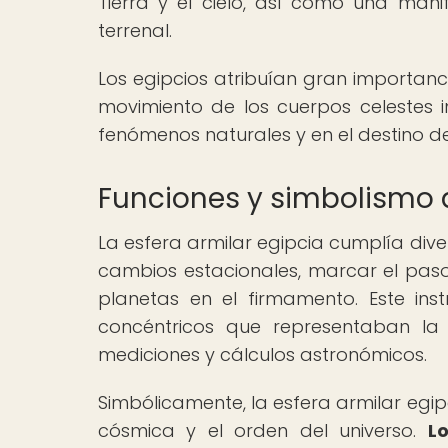
Tierra y el cielo, así como una mani
terrenal.
Los egipcios atribuían gran importanc
movimiento de los cuerpos celestes in
fenómenos naturales y en el destino d
Funciones y simbolismo d
La esfera armilar egipcia cumplía diver
cambios estacionales, marcar el paso 
planetas en el firmamento. Este in
concéntricos que representaban la
mediciones y cálculos astronómicos.
Simbólicamente, la esfera armilar egi
cósmica y el orden del universo.
L