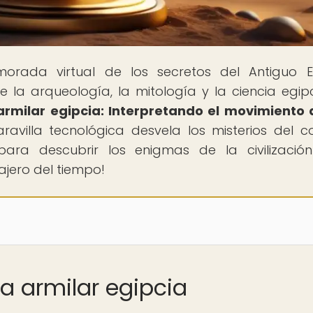
morada virtual de los secretos del Antiguo E
la arqueología, la mitología y la ciencia egipc
armilar egipcia: Interpretando el movimiento 
avilla tecnológica desvela los misterios del 
 para descubrir los enigmas de la civilizaci
iajero del tiempo!
ra armilar egipcia