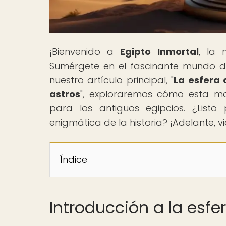
¡Bienvenido a
Egipto Inmortal
, la 
Sumérgete en el fascinante mundo de 
nuestro artículo principal, "
La esfera 
astros
", exploraremos cómo esta mar
para los antiguos egipcios. ¿Listo
enigmática de la historia? ¡Adelante, v
Índice
Introducción a la esfe