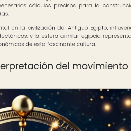
ecesarios cálculos precisos para la construcc
das.
l en la civilización del Antiguo Egipto, influye
itectónicos, y la esfera armilar egipcia represent
onómicos de esta fascinante cultura.
nterpretación del movimiento