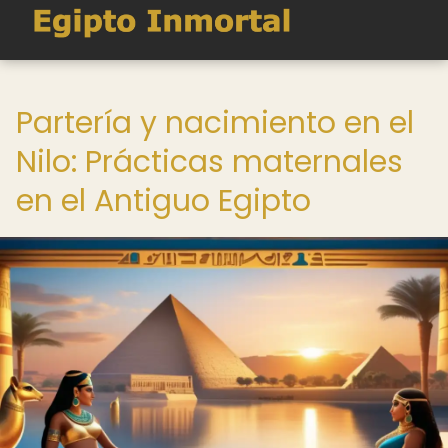
Partería y nacimiento en el
Nilo: Prácticas maternales
en el Antiguo Egipto