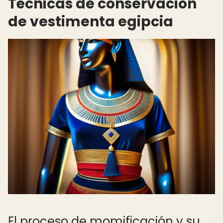
Técnicas de conservación
de vestimenta egipcia
El proceso de momificación y su