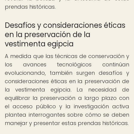
prendas históricas.
Desafíos y consideraciones éticas
en la preservación de la
vestimenta egipcia
A medida que las técnicas de conservación y
los avances tecnológicos continúan
evolucionando, también surgen desafíos y
consideraciones éticas en la preservación de
la vestimenta egipcia. La necesidad de
equilibrar la preservación a largo plazo con
el acceso público y la investigación activa
plantea interrogantes sobre cómo se deben
manejar y presentar estas prendas históricas.