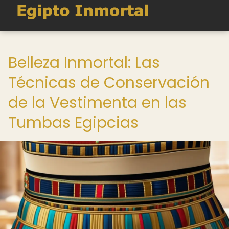
Belleza Inmortal: Las
Técnicas de Conservación
de la Vestimenta en las
Tumbas Egipcias