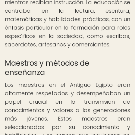
mientras recibían instrucción. La educación se
centraba en la lectura, escritura,
matemáticas y habilidades prácticas, con un
énfasis particular en la formación para roles
específicos en la sociedad, como escribas,
sacerdotes, artesanos y comerciantes.
Maestros y métodos de
enseñanza
Los maestros en el Antiguo Egipto eran
altamente respetados y desempeñaban un
papel crucial en la transmisión de
conocimientos y valores a las generaciones
más jóvenes. Estos maestros eran
seleccionados por su conocimiento y