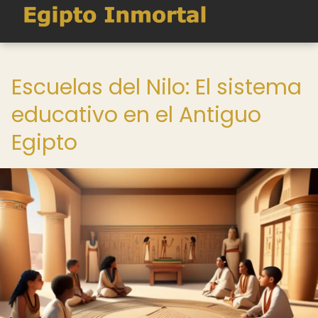
Escuelas del Nilo: El sistema
educativo en el Antiguo
Egipto