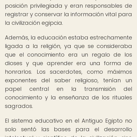
posición privilegiada y eran responsables de
registrar y conservar la información vital para
la civilización egipcia.
Además, la educación estaba estrechamente
ligada a la religión, ya que se consideraba
que el conocimiento era un regalo de los
dioses y que aprender era una forma de
honrarlos. Los sacerdotes, como máximos
exponentes del saber religioso, tenían un
papel central en la transmisión del
conocimiento y la enseñanza de los rituales
sagrados.
El sistema educativo en el Antiguo Egipto no
solo sentó las bases para el desarrollo