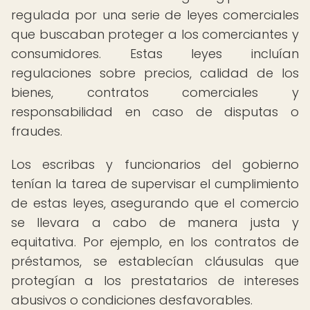
regulada por una serie de leyes comerciales
que buscaban proteger a los comerciantes y
consumidores. Estas leyes incluían
regulaciones sobre precios, calidad de los
bienes, contratos comerciales y
responsabilidad en caso de disputas o
fraudes.
Los escribas y funcionarios del gobierno
tenían la tarea de supervisar el cumplimiento
de estas leyes, asegurando que el comercio
se llevara a cabo de manera justa y
equitativa. Por ejemplo, en los contratos de
préstamos, se establecían cláusulas que
protegían a los prestatarios de intereses
abusivos o condiciones desfavorables.