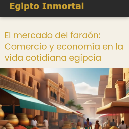
El mercado del faraón:
Comercio y economía en la
vida cotidiana egipcia