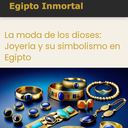
La moda de los dioses:
Joyería y su simbolismo en
Egipto