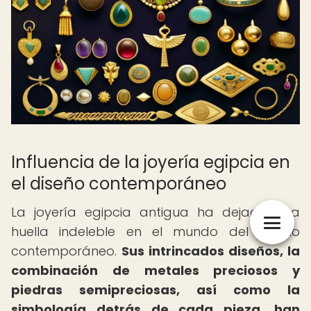
Influencia de la joyería egipcia en
el diseño contemporáneo
La joyería egipcia antigua ha dejado una
huella indeleble en el mundo del diseño
contemporáneo.
Sus intrincados diseños, la
combinación de metales preciosos y
piedras semipreciosas, así como la
simbología detrás de cada pieza, han