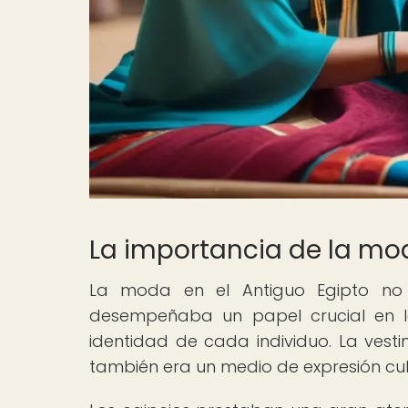
La importancia de la mod
La moda en el Antiguo Egipto no 
desempeñaba un papel crucial en la
identidad de cada individuo. La vest
también era un medio de expresión cult