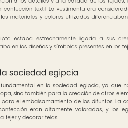
ón a los detalles y a la calidad de los tejidos, 
 confección textil. La vestimenta era considera
los materiales y colores utilizados diferenciaban
ipto estaba estrechamente ligada a sus cree
ejaba en los diseños y símbolos presentes en los te
n la sociedad egipcia
fundamental en la sociedad egipcia, ya que n
 ropa, sino también para la creación de otros ele
 para el embalsamamiento de los difuntos. La c
 confección eran altamente valoradas, y los eg
 tejer y decorar telas.