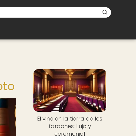
pto
El vino en la tierra de los
faraones: Lujo y
ceremonial