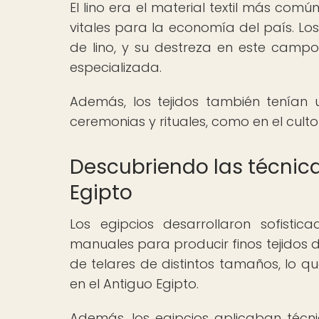
El lino era el material textil más com
vitales para la economía del país. Lo
de lino, y su destreza en este campo 
especializada.
Además, los tejidos también tenían un
ceremonias y rituales, como en el culto 
Descubriendo las técnica
Egipto
Los egipcios desarrollaron sofistica
manuales para producir finos tejidos de
de telares de distintos tamaños, lo q
en el Antiguo Egipto.
Además, los egipcios aplicaban técn