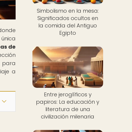
Simbolismo en la mesa:
Significados ocultos en
la comida del Antiguo
 donde
Egipto
 única
cas de
ección
o para
iaje a
Entre jeroglíficos y
papiros: La educación y
literatura de una
civilización milenaria