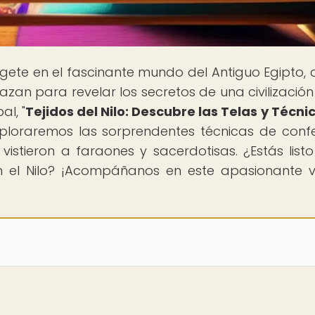
gete en el fascinante mundo del Antiguo Egipto,
azan para revelar los secretos de una civilización
al, "
Tejidos del Nilo: Descubre las Telas y Técni
exploraremos las sorprendentes técnicas de conf
 vistieron a faraones y sacerdotisas. ¿Estás list
n el Nilo? ¡Acompáñanos en este apasionante v