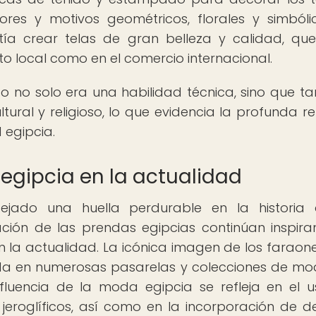
es y motivos geométricos, florales y simbólic
tía crear telas de gran belleza y calidad, qu
o local como en el comercio internacional.
pto no solo era una habilidad técnica, sino que t
ural y religioso, lo que evidencia la profunda re
 egipcia.
 egipcia en la actualidad
jado una huella perdurable en la historia 
cación de las prendas egipcias continúan inspir
la actualidad. La icónica imagen de los faraon
ada en numerosas pasarelas y colecciones de m
uencia de la moda egipcia se refleja en el 
eroglíficos, así como en la incorporación de de