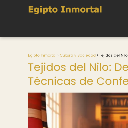
Egipto Inmortal
Cultura y Sociedad
Tejidos del Nil
Tejidos del Nilo: D
Técnicas de Confe