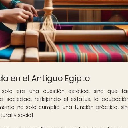
a en el Antiguo Egipto
solo era una cuestión estética, sino que ta
 sociedad, reflejando el estatus, la ocupació
imenta no solo cumplía una función práctica, si
ural y social.