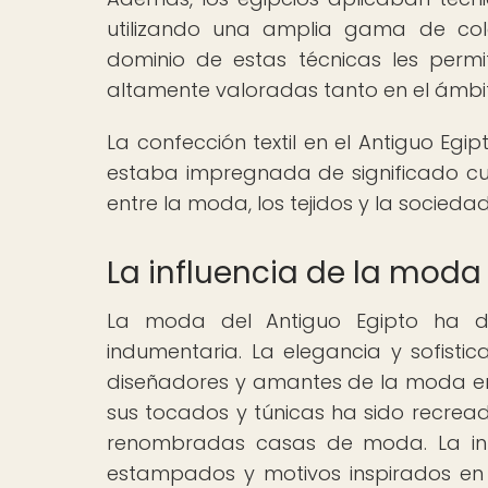
utilizando una amplia gama de color
dominio de estas técnicas les permi
altamente valoradas tanto en el ámbit
La confección textil en el Antiguo Egi
estaba impregnada de significado cult
entre la moda, los tejidos y la sociedad
La influencia de la moda
La moda del Antiguo Egipto ha de
indumentaria. La elegancia y sofisti
diseñadores y amantes de la moda en 
sus tocados y túnicas ha sido recre
renombradas casas de moda. La infl
estampados y motivos inspirados en j