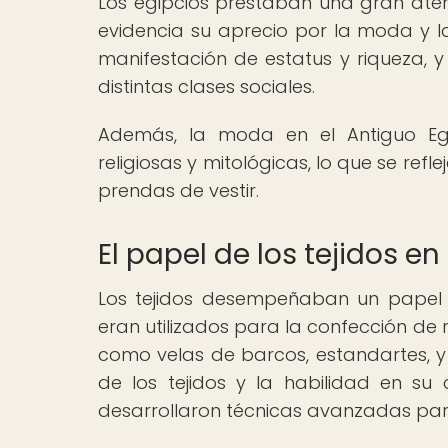
Los egipcios prestaban una gran atenci
evidencia su aprecio por la moda y la
manifestación de estatus y riqueza, y 
distintas clases sociales.
Además, la moda en el Antiguo Eg
religiosas y mitológicas, lo que se refl
prendas de vestir.
El papel de los tejidos e
Los tejidos desempeñaban un papel 
eran utilizados para la confección de
como velas de barcos, estandartes, y
de los tejidos y la habilidad en su
desarrollaron técnicas avanzadas para