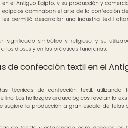
ún en el Antiguo Egipto, y su producción y comerci
s egipcios dominaban el arte de la confección de
les permitió desarrollar una industria textil alt
 significado simbólico y religioso, y se utiliza
a los dioses y en las prácticas funerarias.
s de confección textil en el Ant
das técnicas de confección textil, utilizando t
 lino. Los hallazgos arqueológicos revelan la exis
ue sugiere la producción a gran escala de telas d
icas de teñido y estampado para decorar los te