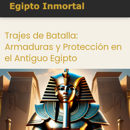
Trajes de Batalla:
Armaduras y Protección en
el Antiguo Egipto