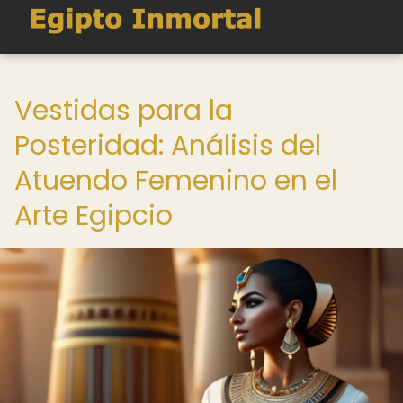
Vestidas para la
Posteridad: Análisis del
Atuendo Femenino en el
Arte Egipcio