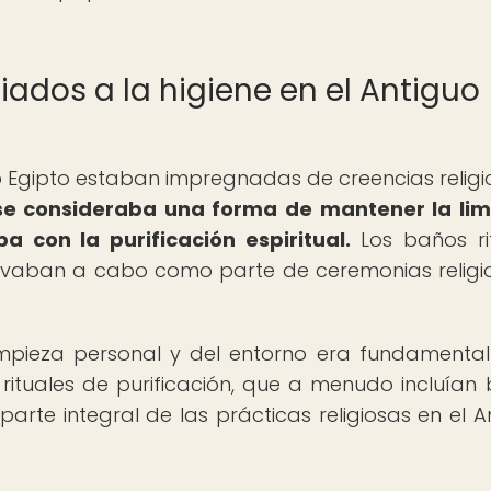
iados a la higiene en el Antiguo
uo Egipto estaban impregnadas de creencias religi
 se consideraba una forma de mantener la li
a con la purificación espiritual.
Los baños ri
llevaban a cabo como parte de ceremonias religi
impieza personal y del entorno era fundamenta
s rituales de purificación, que a menudo incluían
parte integral de las prácticas religiosas en el A