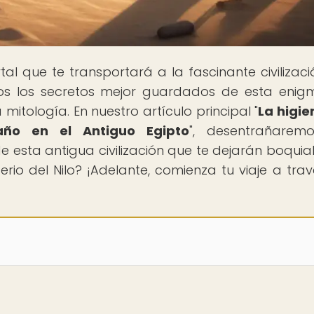
rtal que te transportará a la fascinante civilizaci
ros los secretos mejor guardados de esta enig
mitología. En nuestro artículo principal "
La higie
año en el Antiguo Egipto
", desentrañarem
 esta antigua civilización que te dejarán boquiab
erio del Nilo? ¡Adelante, comienza tu viaje a trav