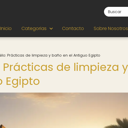
Inicio
Categorias
Contacto
Sobre Nosotros
Nilo: Prácticas de limpieza y baño en el Antiguo Egipto
: Prácticas de limpieza y
o Egipto