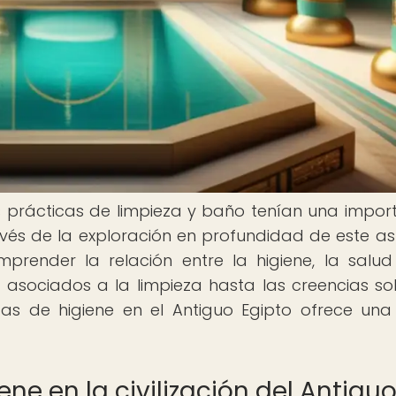
 las prácticas de limpieza y baño tenían una impor
través de la exploración en profundidad de este a
mprender la relación entre la higiene, la salud
es asociados a la limpieza hasta las creencias so
icas de higiene en el Antiguo Egipto ofrece una 
ene en la civilización del Antigu