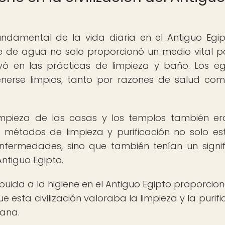
ndamental de la vida diaria en el Antiguo Egip
te de agua no solo proporcionó un medio vital p
uyó en las prácticas de limpieza y baño. Los eg
nerse limpios, tanto por razones de salud co
limpieza de las casas y los templos también e
s métodos de limpieza y purificación no solo e
nfermedades, sino que también tenían un signi
Antiguo Egipto.
buida a la higiene en el Antiguo Egipto proporcio
esta civilización valoraba la limpieza y la purifi
iana.