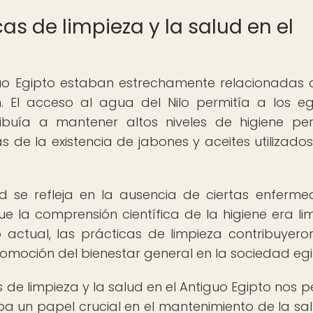
cas de limpieza y la salud en el
guo Egipto estaban estrechamente relacionadas 
. El acceso al agua del Nilo permitía a los eg
ibuía a mantener altos niveles de higiene per
de la existencia de jabones y aceites utilizado
lud se refleja en la ausencia de ciertas enferm
ue la comprensión científica de la higiene era li
actual, las prácticas de limpieza contribuyero
moción del bienestar general en la sociedad egi
s de limpieza y la salud en el Antiguo Egipto nos p
 un papel crucial en el mantenimiento de la sa