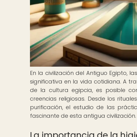
En la civilización del Antiguo Egipto,
significativa en la vida cotidiana. A 
de la cultura egipcia, es posible co
creencias religiosas. Desde los ritual
purificación, el estudio de las práct
fascinante de esta antigua civilización.
La importancia de la higi