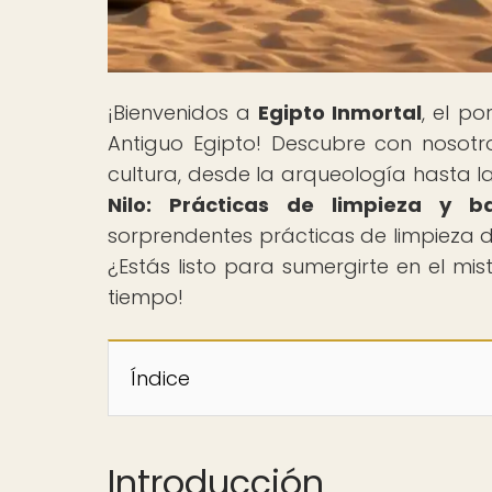
¡Bienvenidos a
Egipto Inmortal
, el po
Antiguo Egipto! Descubre con nosot
cultura, desde la arqueología hasta la 
Nilo: Prácticas de limpieza y b
sorprendentes prácticas de limpieza de
¿Estás listo para sumergirte en el mist
tiempo!
Índice
Introducción