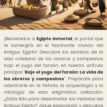
¡Bienvenidos a
Egipto Inmortal
, el portal que
te sumergirá en el fascinante mundo del
Antiguo Egipto! Descubre los secretos de la
vida cotidiana de los obreros y campesinos
bajo el yugo del faraón, en nuestro artículo
principal "
Bajo el yugo del faraón: La vida de
los obreros y campesinos
". Prepárate para
adentrarte en la historia, la arqueología y la
mitología de esta enigmática civilización.
¿Estás listo para desentrañar los misterios del
Antiguo Egipto? ¡Sigue explorando y descubre